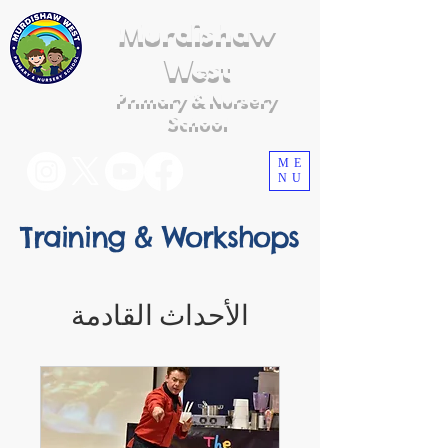
Murdishaw
West
Primary & Nursery
School
ME
NU
Training & Workshops
الأحداث القادمة